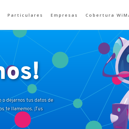
Particulares
Empresas
Cobertura WiM
mos!
 o dejarnos tus datos de
os te llamemos. ¡Tus