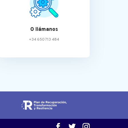
O llámanos
+34 650 713 484